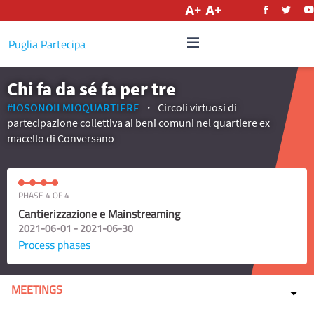
English
Puglia Partecipa
Chi fa da sé fa per tre
#IOSONOILMIOQUARTIERE
Circoli virtuosi di
partecipazione collettiva ai beni comuni nel quartiere ex
macello di Conversano
PHASE 4 OF 4
Cantierizzazione e Mainstreaming
2021-06-01 - 2021-06-30
Process phases
MEETINGS