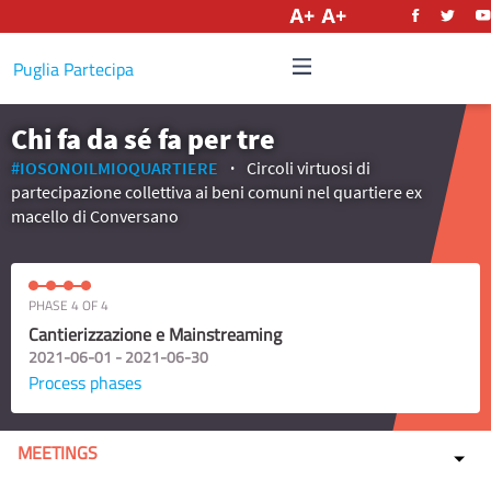
English
Puglia Partecipa
Chi fa da sé fa per tre
#IOSONOILMIOQUARTIERE
Circoli virtuosi di
partecipazione collettiva ai beni comuni nel quartiere ex
macello di Conversano
PHASE 4 OF 4
Cantierizzazione e Mainstreaming
2021-06-01 - 2021-06-30
Process phases
MEETINGS