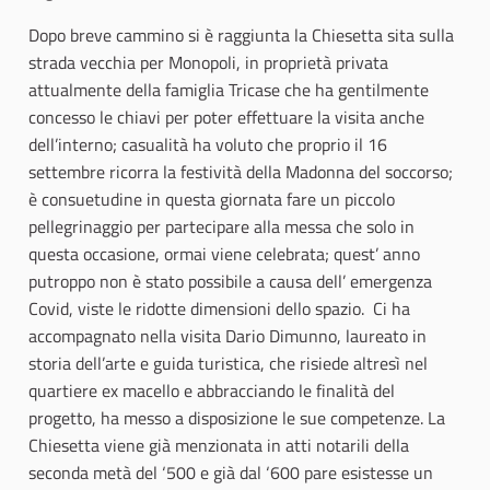
Dopo breve cammino si è raggiunta la Chiesetta sita sulla
strada vecchia per Monopoli, in proprietà privata
attualmente della famiglia Tricase che ha gentilmente
concesso le chiavi per poter effettuare la visita anche
dell’interno; casualità ha voluto che proprio il 16
settembre ricorra la festività della Madonna del soccorso;
è consuetudine in questa giornata fare un piccolo
pellegrinaggio per partecipare alla messa che solo in
questa occasione, ormai viene celebrata; quest’ anno
putroppo non è stato possibile a causa dell’ emergenza
Covid, viste le ridotte dimensioni dello spazio. Ci ha
accompagnato nella visita Dario Dimunno, laureato in
storia dell’arte e guida turistica, che risiede altresì nel
quartiere ex macello e abbracciando le finalità del
progetto, ha messo a disposizione le sue competenze. La
Chiesetta viene già menzionata in atti notarili della
seconda metà del ‘500 e già dal ‘600 pare esistesse un