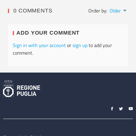
Order by:
Older
0 COMMENTS
ADD YOUR COMMENT
Sign in with your account
or
sign up
to add your
comment.