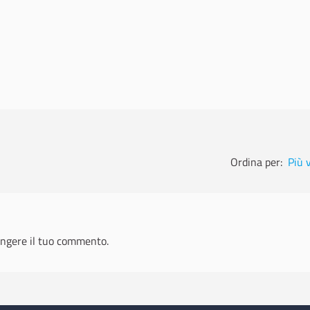
Ordina per:
Più 
ngere il tuo commento.