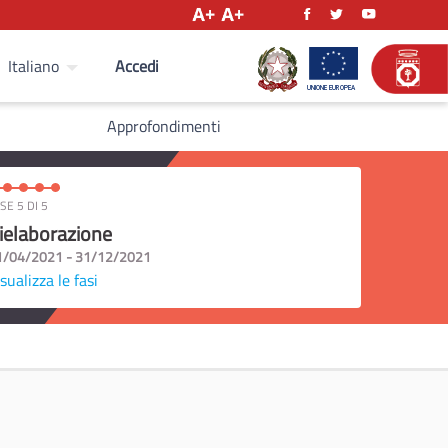
Accedi
Italiano
Approfondimenti
SE 5 DI 5
ielaborazione
1/04/2021 - 31/12/2021
sualizza le fasi