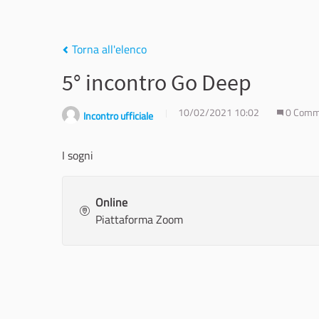
Torna all'elenco
5° incontro Go Deep
10/02/2021 10:02
0 Comm
Incontro ufficiale
I sogni
Online
Piattaforma Zoom