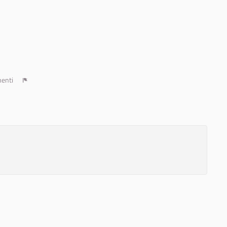
enti
Report