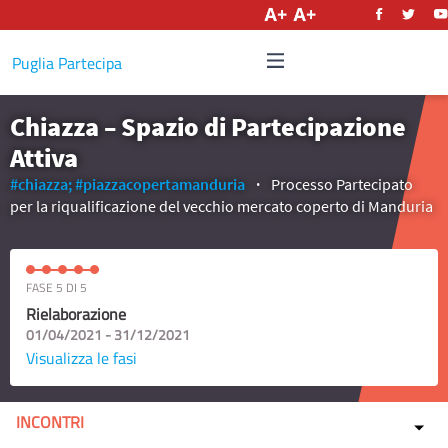
Italiano
Puglia Partecipa
Chiazza – Spazio di Partecipazione
Attiva
#chiazza;
#piazzacopertamanduria
Processo Partecipato
per la riqualificazione del vecchio mercato coperto di Manduria
FASE 5 DI 5
Rielaborazione
01/04/2021 - 31/12/2021
Visualizza le fasi
INCONTRI