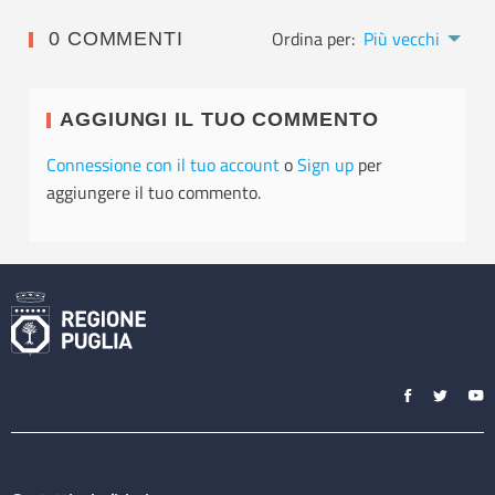
Ordina per:
Più vecchi
0 COMMENTI
AGGIUNGI IL TUO COMMENTO
Connessione con il tuo account
o
Sign up
per
aggiungere il tuo commento.