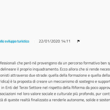
22/01/2020 14:11
llo sviluppo turistico
Report
fessionali che però né provengono da un percorso formativo ben sp
delineare il proprio inquadramento. Ecco allora che si rende neces
onisti attraverso due strade: quella della formazione e quella della
uridica) è la proposta di creare un meccanismo di sostegno e support
 in Enti del Terzo Settore nel rispetto della Riforma da poco appro
sociazioni nel loro valore sociale e culturale più profondo, pur con
 di queste realtà finalizzato a renderle autonome, solide e sosteni