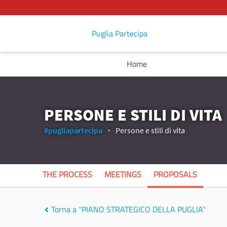
Puglia Partecipa
Home
PERSONE E STILI DI VITA
#pugliapartecipa
Persone e stili di vita
THE PROCESS
MEETINGS
PROPOSALS
Torna a "PIANO STRATEGICO DELLA PUGLIA"