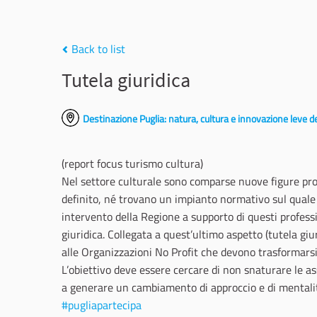
Back to list
Tutela giuridica
Destinazione Puglia: natura, cultura e innovazione leve de
(report focus turismo cultura)
Nel settore culturale sono comparse nuove figure pro
definito, né trovano un impianto normativo sul quale 
intervento della Regione a supporto di questi professi
giuridica. Collegata a quest’ultimo aspetto (tutela gi
alle Organizzazioni No Profit che devono trasformarsi
L’obiettivo deve essere cercare di non snaturare le as
a generare un cambiamento di approccio e di mentalità
#pugliapartecipa