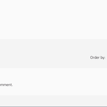
Order by:
omment.