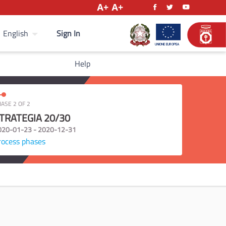
Sign In
English
Help
ASE 2 OF 2
TRATEGIA 20/30
020-01-23 - 2020-12-31
rocess phases