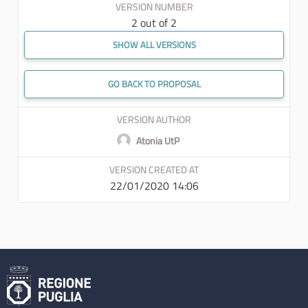
VERSION NUMBER
2 out of 2
SHOW ALL VERSIONS
GO BACK TO PROPOSAL
VERSION AUTHOR
Atonia UtP
VERSION CREATED AT
22/01/2020 14:06