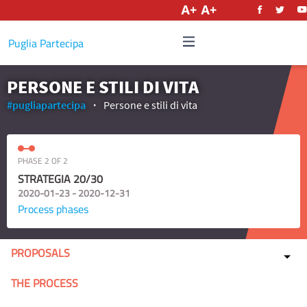
English
Puglia Partecipa
PERSONE E STILI DI VITA
#pugliapartecipa
Persone e stili di vita
PHASE 2 OF 2
STRATEGIA 20/30
2020-01-23 - 2020-12-31
Process phases
PROPOSALS
THE PROCESS