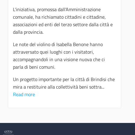
L'iniziativa, promossa dall'Amministrazione
comunale, ha richiamato cittadini e cittadine,
associazioni ed enti del terzo settore dalla città e
dalla provincia.
Le note del violino di Isabella Benone hanno
attraversato quei luoghi con i visitatori,
accompagnandoli in una visione nuova che ci
parla di beni comuni.
Un progetto importante per la città di Brindisi che
mira a restituire alla collettività beni sottra...
Read more