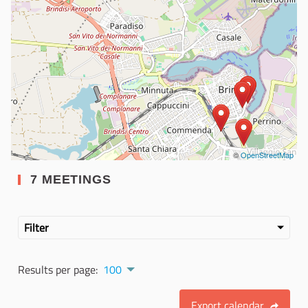
©
OpenStreetMap
7 MEETINGS
Filter
Results per page:
100
Export calendar