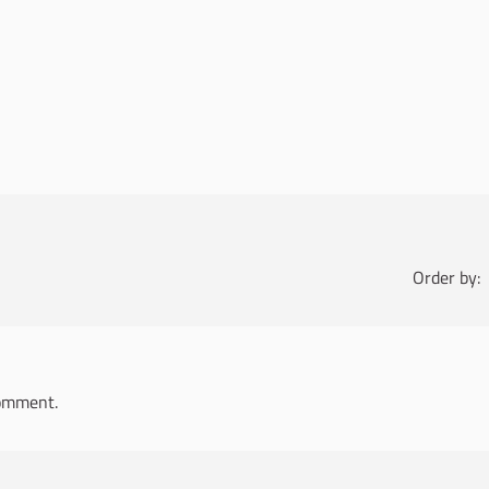
Order by:
omment.