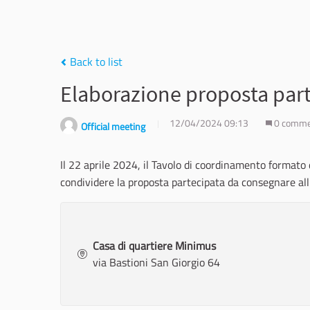
Back to list
Elaborazione proposta par
12/04/2024 09:13
0 comm
Official meeting
Il 22 aprile 2024, il Tavolo di coordinamento formato d
condividere la proposta partecipata da consegnare a
Casa di quartiere Minimus
via Bastioni San Giorgio 64