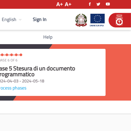
Sign In
English
Help
ASE 6 OF 6
ase 5 Stesura di un documento
rogrammatico
024-04-03 - 2024-05-18
rocess phases