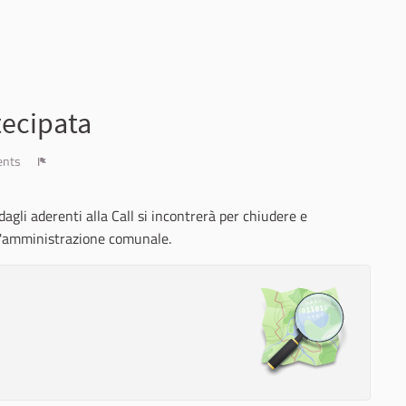
tecipata
ents
Report
agli aderenti alla Call si incontrerà per chiudere e
ll'amministrazione comunale.