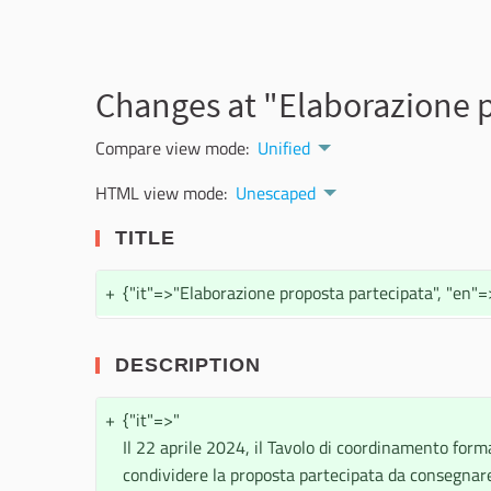
Changes at "Elaborazione 
Compare view mode:
Unified
HTML view mode:
Unescaped
TITLE
+
{"it"=>"Elaborazione proposta partecipata", "en"=>
DESCRIPTION
+
{"it"=>"
Il 22 aprile 2024, il Tavolo di coordinamento forma
condividere la proposta partecipata da consegnar