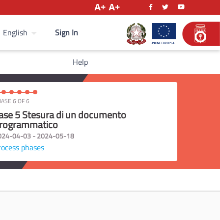
Sign In
English
Help
ASE 6 OF 6
ase 5 Stesura di un documento
rogrammatico
024-04-03 - 2024-05-18
rocess phases