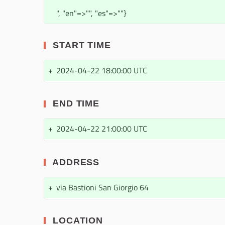
", "en"=>"", "es"=>""}
START TIME
+
2024-04-22 18:00:00 UTC
END TIME
+
2024-04-22 21:00:00 UTC
ADDRESS
+
via Bastioni San Giorgio 64
LOCATION