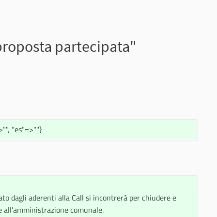
proposta partecipata"
"", "es"=>""}
to dagli aderenti alla Call si incontrerà per chiudere e
e all'amministrazione comunale.