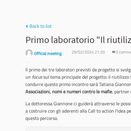
Back to list
Primo laboratorio "Il riutili
29/02/2024 21:20
0 comm
Official meeting
Il primo dei tre laboratori previsti da progetto si svo
un
focus
sul tema principale del progetto: il riutilizzo
condurre questo primo incontro sarà Tatiana Giannone
Associazioni, nomi e numeri contro le mafie
, partner 
La dottoressa Giannone ci guiderà attraverso le possibil
a costruire con gli aderenti alla Call to action l'idea 
questo percorso.