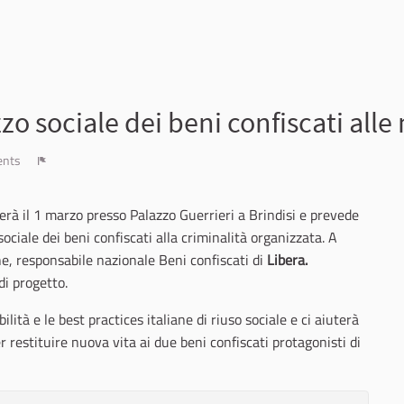
zzo sociale dei beni confiscati alle
ents
Report
lgerà il 1 marzo presso Palazzo Guerrieri a Brindisi e prevede
 sociale dei beni confiscati alla criminalità organizzata. A
, responsabile nazionale Beni confiscati di
Libera.
di progetto.
ità e le best practices italiane di riuso sociale e ci aiuterà
per restituire nuova vita ai due beni confiscati protagonisti di