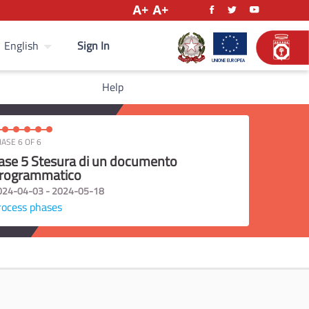
Sign In
English
Help
ASE 6 OF 6
ase 5 Stesura di un documento
rogrammatico
024-04-03 - 2024-05-18
rocess phases