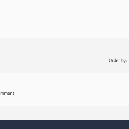
Order by:
omment.