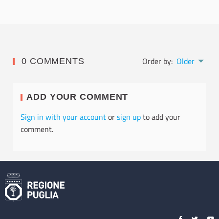
Order by:
Older
0 COMMENTS
ADD YOUR COMMENT
Sign in with your account
or
sign up
to add your
comment.