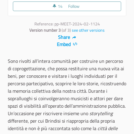
14
14 followers
Follow
Sopralluogo partecipato a Villa 
Reference: pp-MEET-2024-02-1124
Version number 3
(of 3)
see other versions
Share
Embed
Sono rivolti all’intera comunità per costruire un percorso
di coprogettazione, che possa restituire una nuova vita ai
beni, per conoscere e visitare i luoghi individuati per il
percorso partecipativo, scoprire le loro storie, ricostruendo
la memoria collettiva della nostra città. Durante i
sopralluoghi si coinvolgeranno musicisti e attori per dare
spazi di visibilità all’operato dell’amministrazione pubblica.
Un’occasione per riscrivere insieme uno
storytelling
differente, per cui Brindisi si riappropria della propria
identità e non è più raccontata solo come la
città delle