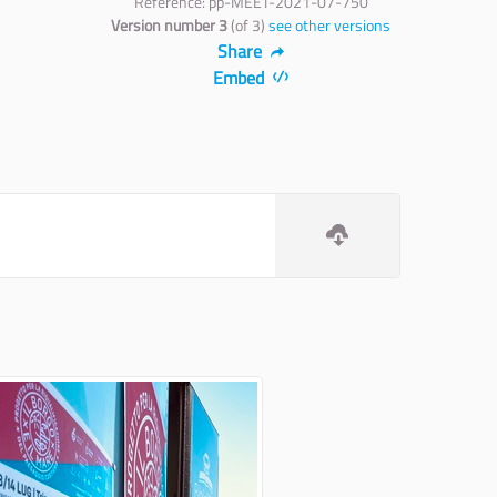
Reference: pp-MEET-2021-07-750
Version number 3
(of 3)
see other versions
Share
Embed