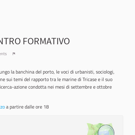
ONTRO FORMATIVO
ents
Report
o la banchina del porto, le voci di urbanisti, sociologi,
e sui temi del rapporto tra le marine di Tricase e il suo
 ricerca-azione condotta nei mesi di settembre e ottobre
zzo
a partire dalle ore 18