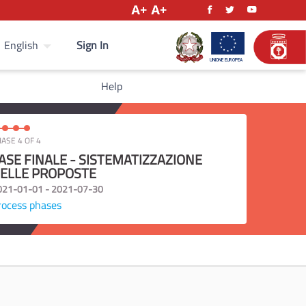
Sign In
English
Help
ASE 4 OF 4
ASE FINALE - SISTEMATIZZAZIONE
ELLE PROPOSTE
021-01-01 - 2021-07-30
rocess phases