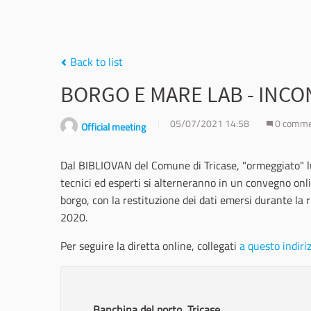
Back to list
BORGO E MARE LAB - INC
05/07/2021 14:58
0 comm
Official meeting
Dal BIBLIOVAN del Comune di Tricase, "ormeggiato" lung
tecnici ed esperti si alterneranno in un convegno onlin
borgo, con la restituzione dei dati emersi durante la
2020.
Per seguire la diretta online, collegati
a questo indiri
Banchina del porto, Tricase