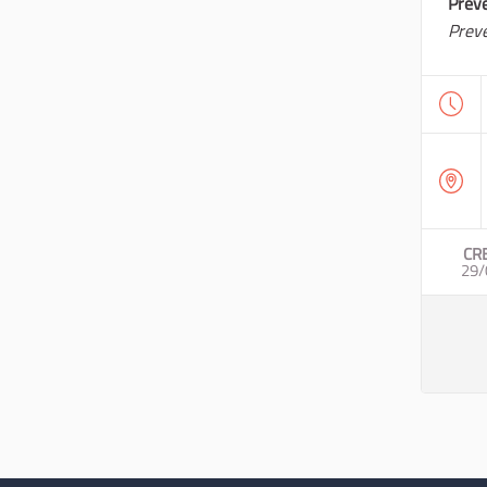
Prev
Prev
CR
29/