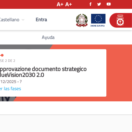
Entra
Castellano
Ayuda
SE 2 DE 2
pprovazione documento strategico
lueVision2030 2.0
/12/2025 - ?
r las fases