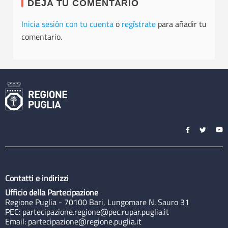
DEJA TU COMENTARIO
Inicia sesión con tu cuenta
o
regístrate
para añadir tu
comentario.
Contatti e indirizzi
Ufficio della Partecipazione
Regione Puglia - 70100 Bari, Lungomare N. Sauro 31
PEC:
partecipazione.regione@pec.rupar.puglia.it
Email:
partecipazione@regione.puglia.it