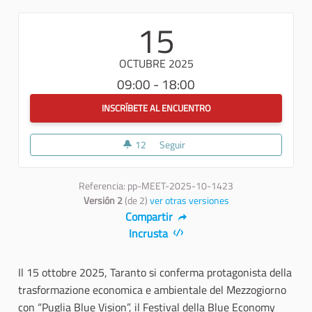
15
OCTUBRE 2025
09:00 - 18:00
INSCRÍBETE AL ENCUENTRO
12
12 seguidoras
Seguir
Referencia: pp-MEET-2025-10-1423
Versión 2
(de 2)
ver otras versiones
Compartir
Incrusta
Il 15 ottobre 2025, Taranto si conferma protagonista della
trasformazione economica e ambientale del Mezzogiorno
con “Puglia Blue Vision”, il Festival della Blue Economy