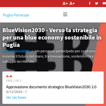
Castellano
Puglia Partecipa
BlueVision2030 - Verso la strategia
per una blue economy sostenibile in
Puglia
#BlueVision2030
Un percorso partecipato per costruire
insieme il futuro del mare, tra innovazione, sostenibilità e
sviluppo territoriale.
FASE 2 DE 2
Approvazione documento strategico BlueVision2030 2.0
9/12/2025 - ?
Ver las fases