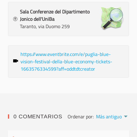
Sala Conferenze del Dipartimento
Jonico dell'UniBa
Taranto, via Duomo 259
https://www.eventbrite.com/e/puglia-blue-
vision-festival-della-blue-economy-tickets-
1663576334599?aff=oddtdtcreator
Ordenar por:
Más antiguo
0 COMENTARIOS