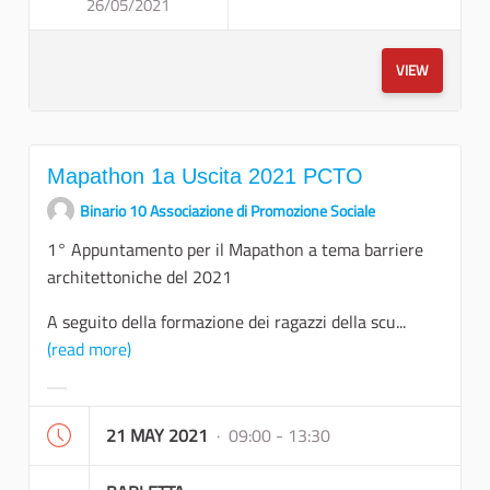
26/05/2021
MAPATHON 2A USCIT
VIEW
Mapathon 1a Uscita 2021 PCTO
Binario 10 Associazione di Promozione Sociale
1° Appuntamento per il Mapathon a tema barriere
architettoniche del 2021
A seguito della formazione dei ragazzi della scu...
(read more)
Filter results for category:
21 MAY 2021
· 09:00 - 13:30