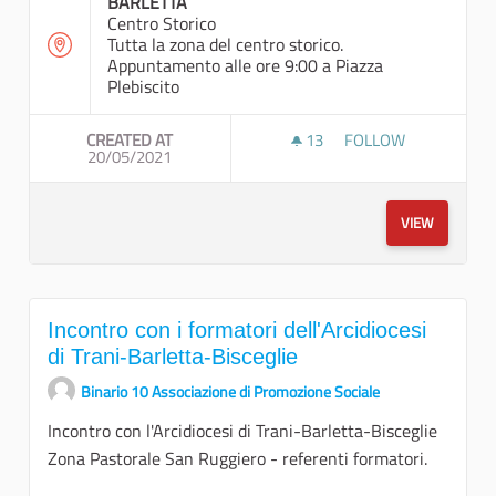
BARLETTA
Centro Storico
Tutta la zona del centro storico.
Appuntamento alle ore 9:00 a Piazza
Plebiscito
CREATED AT
13
13 FOLLOWERS
FOLLOW
20/05/2021
MAPATHON 1A USCIT
VIEW
Incontro con i formatori dell'Arcidiocesi
di Trani-Barletta-Bisceglie
Binario 10 Associazione di Promozione Sociale
Incontro con l'Arcidiocesi di Trani-Barletta-Bisceglie
Zona Pastorale San Ruggiero - referenti formatori.