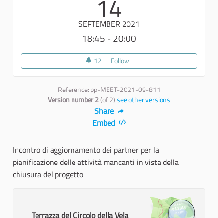
14
SEPTEMBER 2021
18:45 - 20:00
12
12 followers
Follow
Incontro di aggiornamento dei 
Reference: pp-MEET-2021-09-811
Version number 2
(of 2)
see other versions
Share
Embed
Incontro di aggiornamento dei partner per la
pianificazione delle attività mancanti in vista della
chiusura del progetto
Terrazza del Circolo della Vela