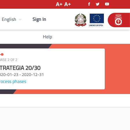
Sign In
English
Help
ASE 2 OF 2
TRATEGIA 20/30
020-01-23 - 2020-12-31
rocess phases