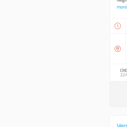
more
CRE
22/
Vers