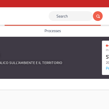
Search
Processes
PH
S
2
LICO SULL'AMBIENTE E IL TERRITORIO
P