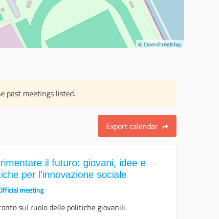
©
OpenStreetMap
e past meetings listed.
Export calendar
rimentare il futuro: giovani, idee e
tiche per l'innovazione sociale
Official meeting
onto sul ruolo delle politiche giovanili.