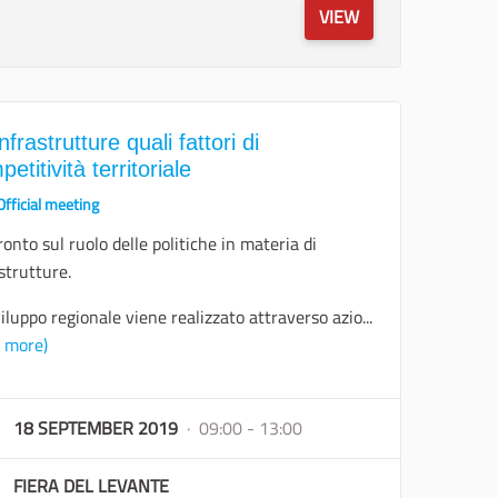
VIEW
nfrastrutture quali fattori di
etitività territoriale
Official meeting
onto sul ruolo delle politiche in materia di
strutture.
iluppo regionale viene realizzato attraverso azio...
d more)
18 SEPTEMBER 2019
· 09:00 - 13:00
FIERA DEL LEVANTE