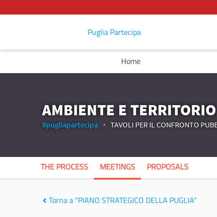
Puglia Partecipa
Home
AMBIENTE E TERRITORIO
#pugliapartecipa
TAVOLI PER IL CONFRONTO PUBB
THE PROCESS
MEETINGS
PROPOSALS
Torna a "PIANO STRATEGICO DELLA PUGLIA"