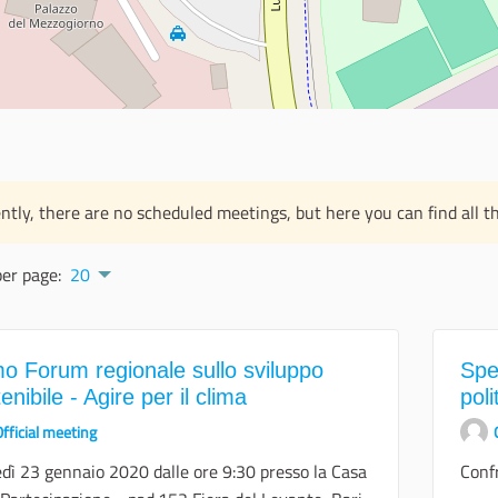
ntly, there are no scheduled meetings, but here you can find all th
per page:
20
mo Forum regionale sullo sviluppo
Spe
enibile - Agire per il clima
poli
fficial meeting
dì 23 gennaio 2020 dalle ore 9:30 presso la Casa
Confr