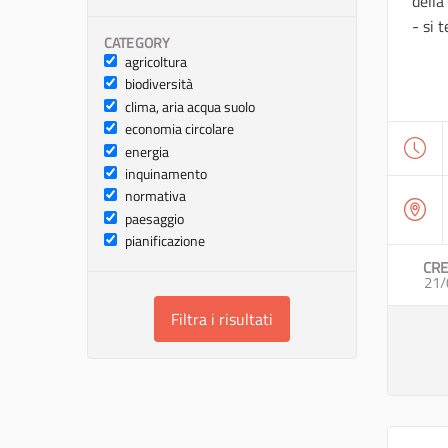
della
- si t
CATEGORY
agricoltura
biodiversità
clima, aria acqua suolo
economia circolare
energia
inquinamento
normativa
paesaggio
pianificazione
CRE
21/
Filtra i risultati