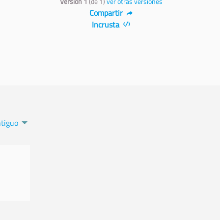
Versión 1
(de 1)
ver otras versiones
Compartir
Incrusta
tiguo