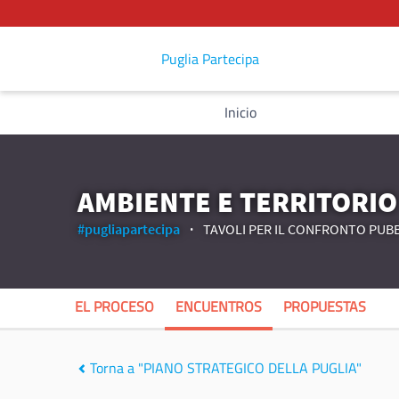
Puglia Partecipa
Inicio
AMBIENTE E TERRITORIO
#pugliapartecipa
TAVOLI PER IL CONFRONTO PUBB
EL PROCESO
ENCUENTROS
PROPUESTAS
Torna a "PIANO STRATEGICO DELLA PUGLIA"