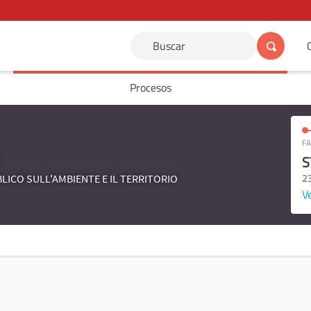
Buscar
Procesos
FA
S
2
LICO SULL'AMBIENTE E IL TERRITORIO
Ve