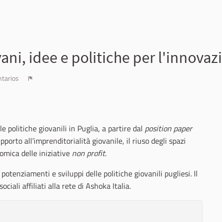
ani, idee e politiche per l'innovaz
tarios
Denunciar
le politiche giovanili in Puglia, a partire dal
position paper
pporto all’imprenditorialità giovanile, il riuso degli spazi
nomica delle iniziative
non profit
.
potenziamenti e sviluppi delle politiche giovanili pugliesi. Il
ciali affiliati alla rete di Ashoka Italia.