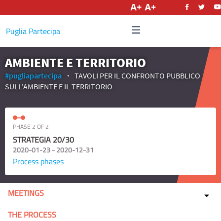
English
Puglia Partecipa
AMBIENTE E TERRITORIO
#pugliapartecipa
TAVOLI PER IL CONFRONTO PUBBLICO
SULL'AMBIENTE E IL TERRITORIO
PHASE 2 OF 2
STRATEGIA 20/30
2020-01-23 - 2020-12-31
Process phases
MEETINGS
THE PROCESS