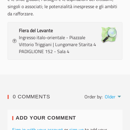
singoli o associati; le potenzialità inespresse e gli ambiti
da rafforzare.
Fiera del Levante
Ingresso italo-orientale - Piazzale
Vittorio Triggiani | Lungomare Starita 4
PADIGLIONE 152 - Sala 4
Order by:
Older
0 COMMENTS
ADD YOUR COMMENT
Sign in with your account
or
sign up
to add your