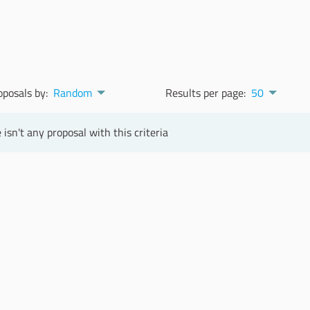
oposals by:
Random
Results per page:
50
 isn't any proposal with this criteria