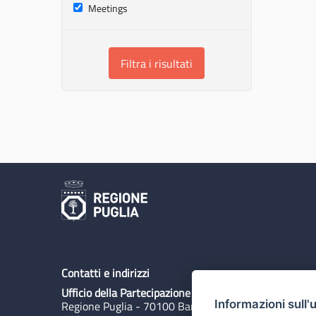
Meetings
Filtra i risultati
Contatti e indirizzi
Ufficio della Partecipazione
Informazioni sull'
Regione Puglia - 70100 Bari, Lungomare N. Sauro 3