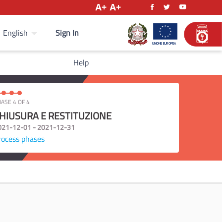
Sign In
English
Help
ASE 4 OF 4
HIUSURA E RESTITUZIONE
021-12-01 - 2021-12-31
rocess phases