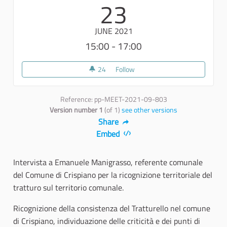
23
JUNE 2021
15:00 - 17:00
24
24 followers
Follow
Tratturello Martinese. Approfo
Reference: pp-MEET-2021-09-803
Version number 1
(of 1)
see other versions
Share
Embed
Intervista a Emanuele Manigrasso, referente comunale
del Comune di Crispiano per la ricognizione territoriale del
tratturo sul territorio comunale.
Ricognizione della consistenza del Tratturello nel comune
di Crispiano, individuazione delle criticità e dei punti di