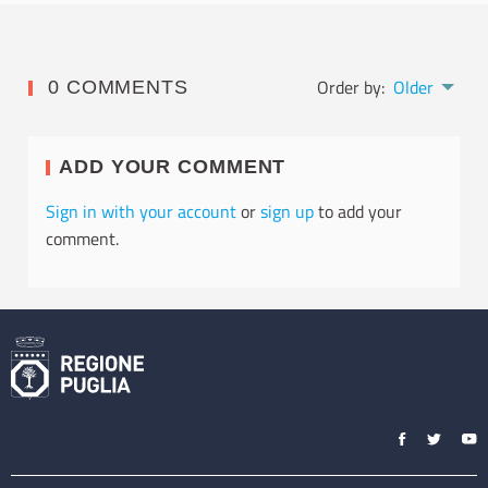
Order by:
Older
0 COMMENTS
ADD YOUR COMMENT
Sign in with your account
or
sign up
to add your
comment.