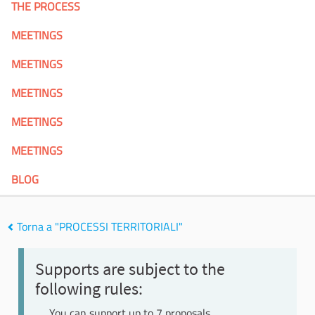
THE PROCESS
MEETINGS
MEETINGS
MEETINGS
MEETINGS
MEETINGS
BLOG
Torna a "PROCESSI TERRITORIALI"
Supports are subject to the
following rules:
You can support up to 7 proposals.