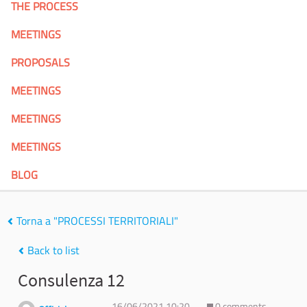
THE PROCESS
MEETINGS
PROPOSALS
MEETINGS
MEETINGS
MEETINGS
BLOG
Torna a "PROCESSI TERRITORIALI"
Back to list
Consulenza 12
16/06/2021 10:20
0 comments