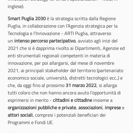
inglese).
Smart Puglia 2030
è la strategia scritta dalla Regione
Puglia, in collaborazione con l’Agenzia strategica per la
Tecnologia e l’Innovazione - ARTI Puglia, attraverso
un
intenso percorso partecipativo
, avviato agli inizi del
2021 che si è dapprima rivolto ai Dipartimenti, Agenzie ed
enti strumentali regionali competenti in materia di
innovazione, per poi allargarsi, dal mese di novembre
2021, ai principali stakeholder del territorio (partenariato
economico sociale, università, distretti tecnologici ecc..) e
che, da oggi fino al prossimo
31 marzo 2022
, si allarga
tutti coloro che non hanno ancora avuto l’opportunità di
esprimersi in merito -
cittadini e cittadine
insieme a
organizzazioni pubbliche e private
,
associazioni
,
imprese
e
attori sociali
, compresi i potenziali beneficiari dei
Programmi e Fondi UE.