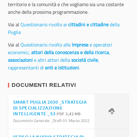
territorio e la comunità e che vogliamo sia una costante
anche della prossima programmazione.
Vai al
Questionario rivolto ai
cittadini e cittadine
della
Puglia
Vai al
Questionario rivolto alle
Imprese
e operatori
economici,
attori della conoscenza e della ricerca
,
associazioni
e altri attori della
società civile
,
rappresentanti di
enti e istituzioni
.
DOCUMENTI RELATIVI
SMART PUGLIA 2030 _STRATEGIA
DI SPECIALIZZAZIONE
INTELLIGENTE _S3
PDF 3,42 MB
Documento Generale _Draft 01: Marzo 2022
VERSO LA NUOVA STRATEGIA DI