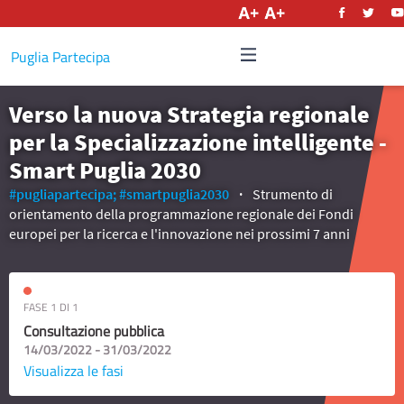
Italiano
Puglia Partecipa
Verso la nuova Strategia regionale
per la Specializzazione intelligente -
Smart Puglia 2030
#pugliapartecipa;
#smartpuglia2030
Strumento di
orientamento della programmazione regionale dei Fondi
europei per la ricerca e l'innovazione nei prossimi 7 anni
FASE 1 DI 1
Consultazione pubblica
14/03/2022 - 31/03/2022
Visualizza le fasi