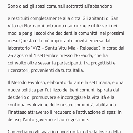
Sono dieci gli spazi comunali sottratti all’abbandono
e restituiti completamente alla città. Gli abitanti di San
Vito dei Normanni potranno usufruirne e utilizzarli nei
modi e per gli scopi che deciderà la comunità, nei prossimi
mesi. Questa è la più importante novità emersa dal
laboratorio “XYZ - Santu Vitu Mia - Reloaded”, in corso dal
26 agosto al 1 settembre presso l'ExFadda, che ha
coinvolto oltre sessanta partecipanti, tra progettisti e
ricercatori, provenienti da tutta Italia.
Il Metodo Favoloso, elaborato durante la settimana, è una
nuova politica per l’utilizzo dei beni comuni, ispirata dal
desiderio di promuovere e incoraggiare la vitalità e la
continua evoluzione delle nostre comunità, abilitando
l’inatteso attraverso il recupero e l’attivazione di spazi in
disuso, l’auto-governo e l’auto-gestione.
Convertiamo gli spazi in opportunità, oltre la logica della