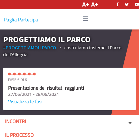
Italiano
Puglia Partecipa
PROGETTIAMO IL PARCO
#PROGETTIAMOILPARCO
costruiamo insieme il Parco
dell'Allegria
FASE 6 DI 6
Presentazione dei risultati raggiunti
27/06/2021 - 28/06/2021
Visualizza le fasi
INCONTRI
IL PROCESSO