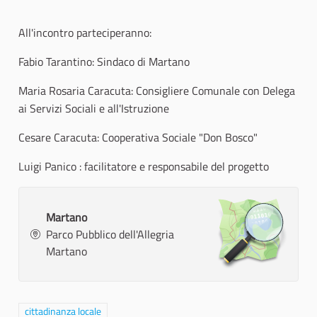
All'incontro parteciperanno:
Fabio Tarantino: Sindaco di Martano
Maria Rosaria Caracuta: Consigliere Comunale con Delega
ai Servizi Sociali e all'Istruzione
Cesare Caracuta: Cooperativa Sociale "Don Bosco"
Luigi Panico : facilitatore e responsabile del progetto
Martano
Parco Pubblico dell'Allegria
Martano
Filtra i risultati per categoria: cittadinanza locale
cittadinanza locale