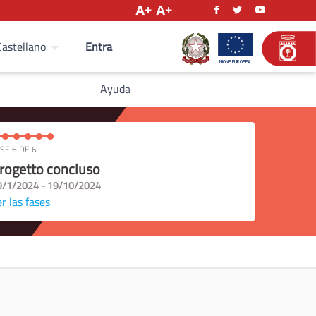
Entra
Castellano
Ayuda
SE 6 DE 6
rogetto concluso
9/1/2024 - 19/10/2024
r las fases