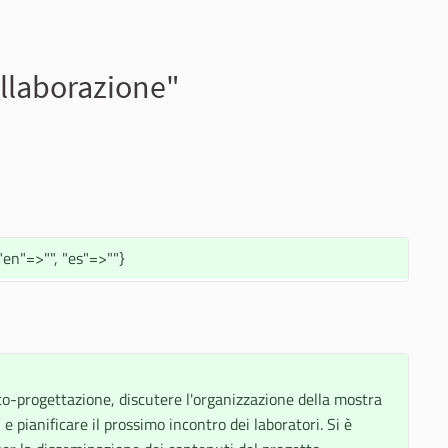
ollaborazione"
"en"=>"", "es"=>""}
 co-progettazione, discutere l'organizzazione della mostra
 pianificare il prossimo incontro dei laboratori. Si è