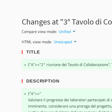
Changes at "3° Tavolo di C
Compare view mode:
Unified
HTML view mode:
Unescaped
TITLE
+
{"it"=>"2° riunione del Tavolo di Collaborazione", 
DESCRIPTION
+
{"it"=>"
Valutare il progresso dei laboratori partecipati di
imminente, considerare una proroga del progetto, e