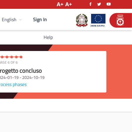
Sign In
English
Help
ASE 6 OF 6
rogetto concluso
024-01-19 - 2024-10-19
rocess phases