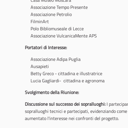
Casa Museo Moscara
Associazione Tempo Presente
Associazione Petrolio
FilminArt
Polo Bibliomuseale di Lecce
Associazione VulcanicaMente APS
Portatori di Interesse:
Associazione Adipa Puglia
Ausapieti
Betty Greco - cittadina e illustratrice
Lucia Gagliardi- cittadina e agronoma
Svolgimento della Riunione:
Discussione sul successo dei sopralluoghi:
I partecipa
sopralluoghi tecnici e partecipati, evidenziando come q
aumentato l'interesse nei confronti del progetto.