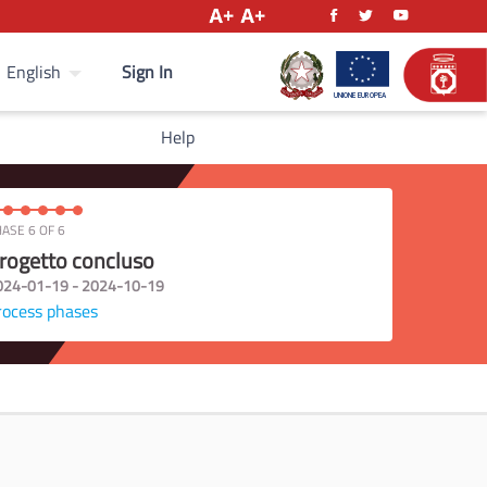
Sign In
English
Help
ASE 6 OF 6
rogetto concluso
024-01-19 - 2024-10-19
rocess phases