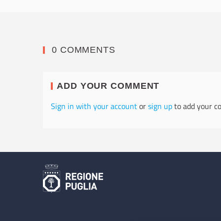
0 COMMENTS
ADD YOUR COMMENT
Sign in with your account
or
sign up
to add your c