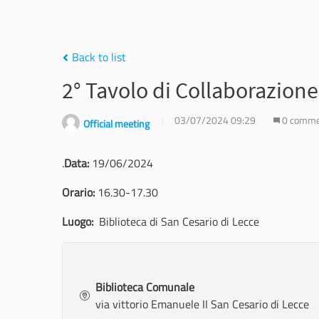
Back to list
2° Tavolo di Collaborazione
03/07/2024 09:29
0 comm
Official meeting
.
Data:
19/06/2024
Orario:
16.30-17.30
Luogo:
Biblioteca di San Cesario di Lecce
Biblioteca Comunale
via vittorio Emanuele II San Cesario di Lecce