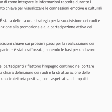
so di come integrare le informazioni raccolte durante i
o chiave per visualizzare le connessioni emotive e culturali
È stata definita una strategia per la suddivisione dei ruoli e
tenzione alla promozione e alla partecipazione attiva dei
isioni chiave sui prossimi passi per la realizzazione dei
i partner è stata rafforzata, ponendo le basi per un lavoro
ei partecipanti riflettono l'impegno continuo nel portare
a chiara definizione dei ruoli e la strutturazione delle
una traiettoria positiva, con l'aspettativa di impatti