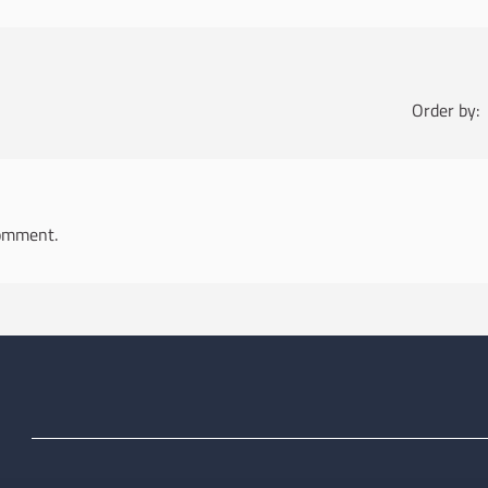
Order by:
omment.