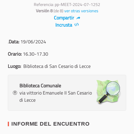
Referencia: pp-MEET-2024-07-1252
Versión 8
(de 8)
ver otras versiones
Compartir
Incrusta
.
Data:
19/06/2024
Orario:
16.30-17.30
Luogo:
Biblioteca di San Cesario di Lecce
Biblioteca Comunale
via vittorio Emanuele II San Cesario
di Lecce
INFORME DEL ENCUENTRO