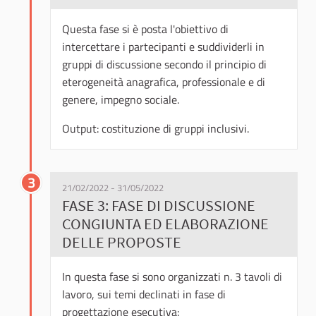
Questa fase si è posta l'obiettivo di
intercettare i partecipanti e suddividerli in
gruppi di discussione secondo il principio di
eterogeneità anagrafica, professionale e di
genere, impegno sociale.
Output: costituzione di gruppi inclusivi.
3
21/02/2022 - 31/05/2022
FASE 3: FASE DI DISCUSSIONE
CONGIUNTA ED ELABORAZIONE
DELLE PROPOSTE
In questa fase si sono organizzati n. 3 tavoli di
lavoro, sui temi declinati in fase di
progettazione esecutiva: