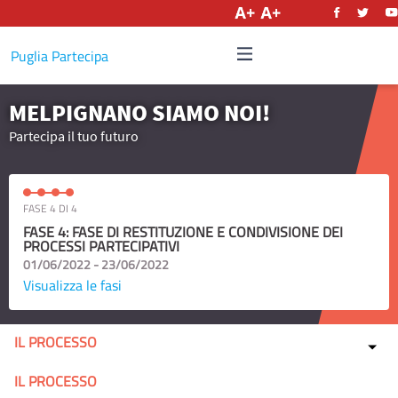
Italiano
Puglia Partecipa
MELPIGNANO SIAMO NOI!
Partecipa il tuo futuro
FASE 4 DI 4
FASE 4: FASE DI RESTITUZIONE E CONDIVISIONE DEI
PROCESSI PARTECIPATIVI
01/06/2022 - 23/06/2022
Visualizza le fasi
IL PROCESSO
IL PROCESSO