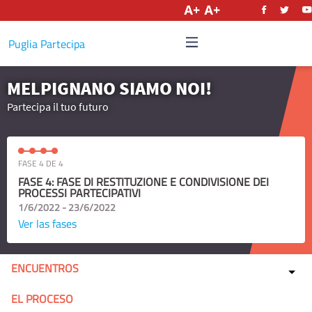
Castellano
Puglia Partecipa
MELPIGNANO SIAMO NOI!
Partecipa il tuo futuro
FASE 4 DE 4
FASE 4: FASE DI RESTITUZIONE E CONDIVISIONE DEI
PROCESSI PARTECIPATIVI
1/6/2022 - 23/6/2022
Ver las fases
ENCUENTROS
EL PROCESO