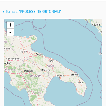
Torna a "PROCESSI TERRITORIALI"
+
-