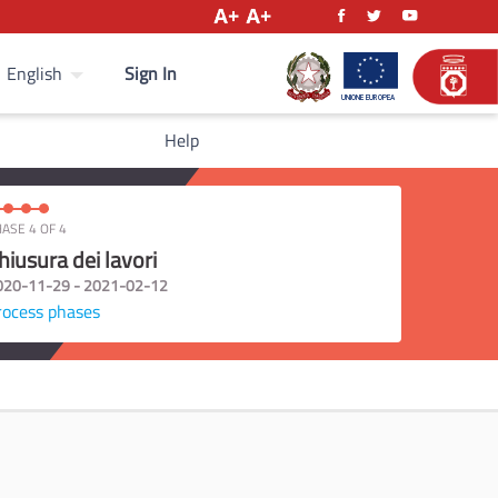
Sign In
English
Help
ASE 4 OF 4
hiusura dei lavori
020-11-29 - 2021-02-12
rocess phases