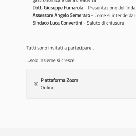
gastronomica e della creatività"
Dott. Giuseppe Fumarola
- Presentazione dell'indag
Assessore Angelo Semeraro
- Come si intende dare
Sindaco Luca Convertini
- Saluto di chiusura
Tutti sono invitati a partecipare...
....solo insieme si cresce!
Piattaforma Zoom
Online