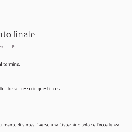
to finale
ents
Report
l termine.
o che successo in questi mesi.
umento di sintesi "Verso una Cisternino polo dell'eccellenza