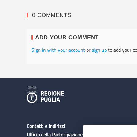
0 COMMENTS
ADD YOUR COMMENT
Sign in with your account
or
sign up
to add your c
Contatti e indirizzi
Ufficio della Partecipazione