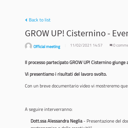
Back to list
GROW UP! Cisternino - Even
11/02/2021 14:57
0 comm
Official meeting
Il processo partecipato GROW UP! Cisternino giunge a
Vi presentiamo i risultati del lavoro svolto.
Con un breve documentario video vi mostreremo quell
A seguire interverranno:
Dott.ssa Alessandra Neglia
- Presentazione del doc