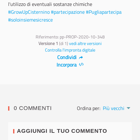
l'utilizzo di eventuali sostanze chimiche
#GrowUpCisternino
#partecipazione
#Pugliapartecipa
#soloinsiemesicresce
Riferimento: pp-PROP-2020-10-348
Versione 1
(di 1)
vedi altre versioni
Controlla l'impronta digitale
Condividi
Incorpora
Ordina per:
Più vecchi
0 COMMENTI
AGGIUNGI IL TUO COMMENTO