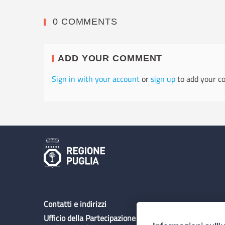
0 COMMENTS
ADD YOUR COMMENT
Sign in with your account
or
sign up
to add your c
Contatti e indirizzi
Ufficio della Partecipazione