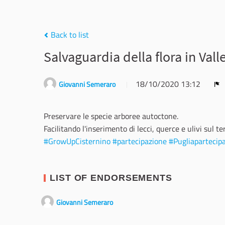
Back to list
Salvaguardia della flora in Valle
18/10/2020 13:12
Giovanni Semeraro
Re
Preservare le specie arboree autoctone.
Facilitando l'inserimento di lecci, querce e ulivi sul te
#GrowUpCisternino
#partecipazione
#Pugliapartecip
LIST OF ENDORSEMENTS
Giovanni Semeraro