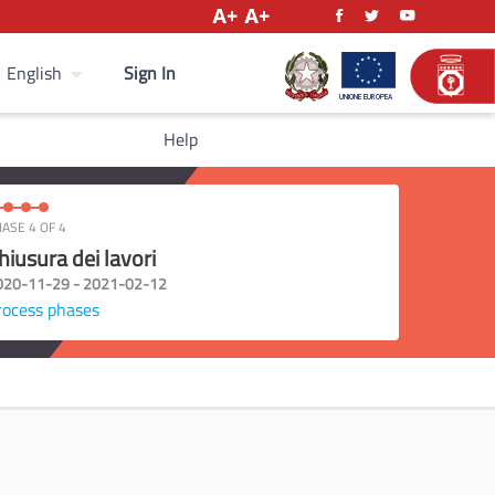
Sign In
English
Help
ASE 4 OF 4
hiusura dei lavori
020-11-29 - 2021-02-12
rocess phases