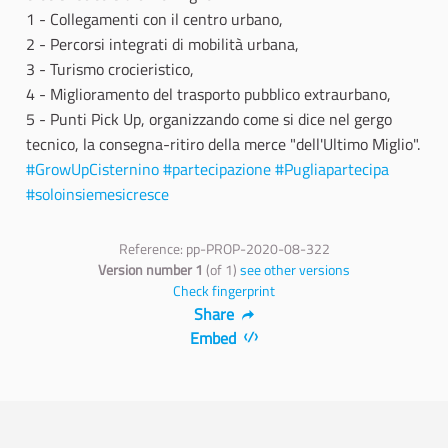
1 - Collegamenti con il centro urbano,
2 - Percorsi integrati di mobilità urbana,
3 - Turismo crocieristico,
4 - Miglioramento del trasporto pubblico extraurbano,
5 - Punti Pick Up, organizzando come si dice nel gergo
tecnico, la consegna-ritiro della merce "dell'Ultimo Miglio".
#GrowUpCisternino
#partecipazione
#Pugliapartecipa
#soloinsiemesicresce
Reference: pp-PROP-2020-08-322
Version number 1
(of 1)
see other versions
Check fingerprint
Share
Embed