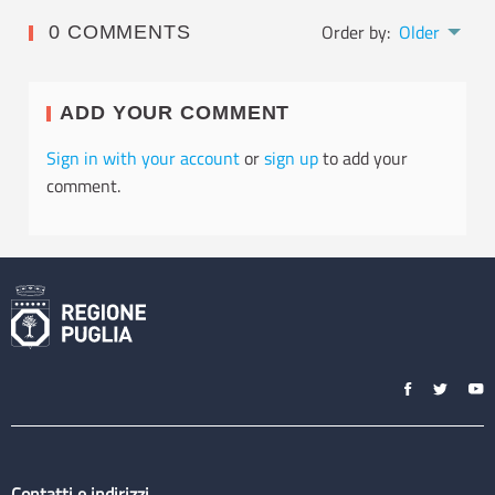
Order by:
Older
0 COMMENTS
ADD YOUR COMMENT
Sign in with your account
or
sign up
to add your
comment.
Contatti e indirizzi