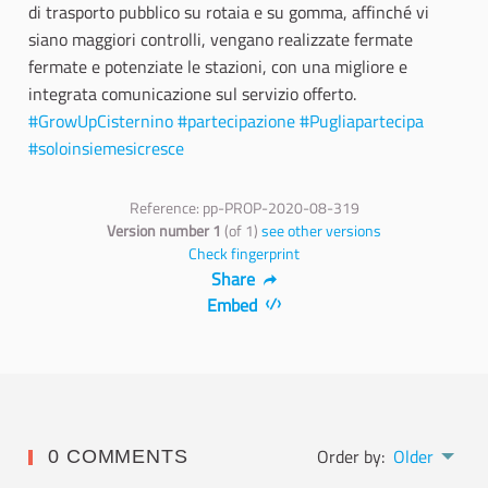
di trasporto pubblico su rotaia e su gomma, affinché vi
siano maggiori controlli, vengano realizzate fermate
fermate e potenziate le stazioni, con una migliore e
integrata comunicazione sul servizio offerto.
#GrowUpCisternino
#partecipazione
#Pugliapartecipa
#soloinsiemesicresce
Reference: pp-PROP-2020-08-319
Version number 1
(of 1)
see other versions
Check fingerprint
Share
Embed
Order by:
Older
0 COMMENTS