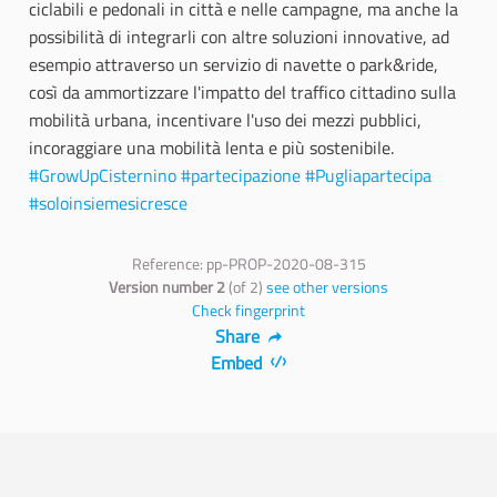
ciclabili e pedonali in città e nelle campagne, ma anche la
possibilità di integrarli con altre soluzioni innovative, ad
esempio attraverso un servizio di navette o park&ride,
così da ammortizzare l'impatto del traffico cittadino sulla
mobilità urbana, incentivare l'uso dei mezzi pubblici,
incoraggiare una mobilità lenta e più sostenibile.
#GrowUpCisternino
#partecipazione
#Pugliapartecipa
#soloinsiemesicresce
Reference: pp-PROP-2020-08-315
Version number 2
(of 2)
see other versions
Check fingerprint
Share
Embed