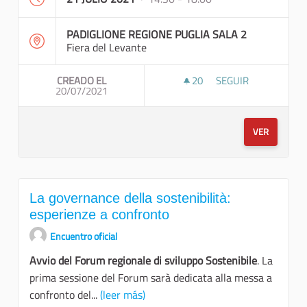
PADIGLIONE REGIONE PUGLIA SALA 2
Fiera del Levante
CREADO EL
20
20 SEGUIDORAS
SEGUIR
20/07/2021
LA TRANSIZIONE ECO
VER
La governance della sostenibilità:
esperienze a confronto
Encuentro oficial
Avvio del Forum regionale di sviluppo Sostenibile
. La
prima sessione del Forum sarà dedicata alla messa a
confronto del...
(leer más)