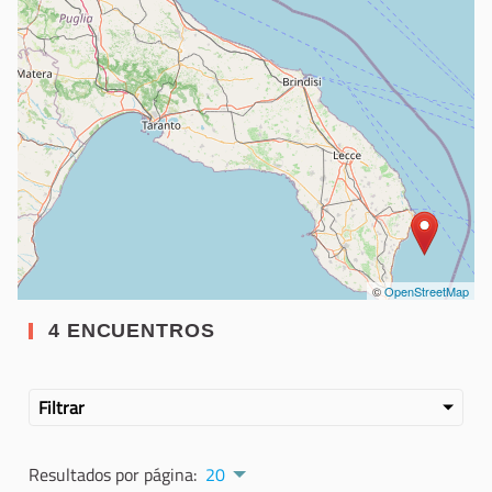
©
OpenStreetMap
4 ENCUENTROS
Filtrar
Resultados por página:
20