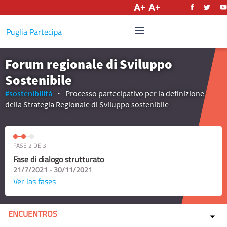
Castellano
Puglia Partecipa
Forum regionale di Sviluppo
Sostenibile
#sostenibilità
Processo partecipativo per la definizione
della Strategia Regionale di Sviluppo sostenibile
FASE 2 DE 3
Fase di dialogo strutturato
21/7/2021 - 30/11/2021
Ver las fases
ENCUENTROS