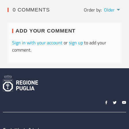
Order by:
Older
0 COMMENTS
ADD YOUR COMMENT
Sign in with your account
or
sign up
to add your
comment.