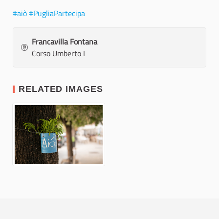
#aiò
#PugliaPartecipa
Francavilla Fontana
Corso Umberto I
RELATED IMAGES