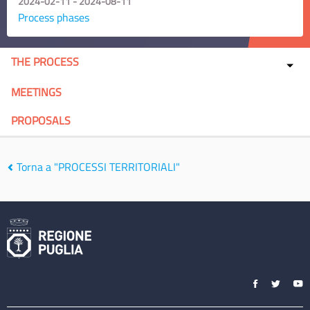
2024-02-11 - 2024-08-11
Process phases
THE PROCESS
MEETINGS
PROPOSALS
Torna a "PROCESSI TERRITORIALI"