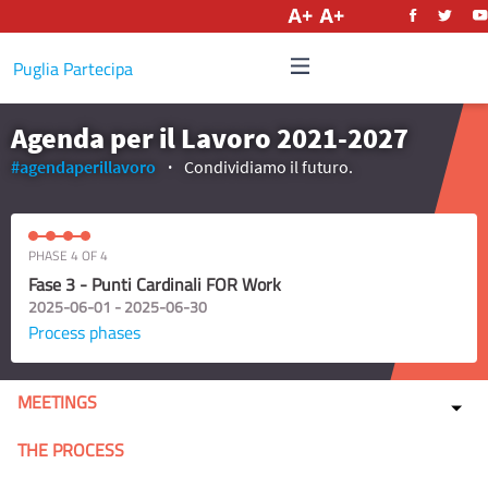
English
Puglia Partecipa
Agenda per il Lavoro 2021-2027
#agendaperillavoro
Condividiamo il futuro.
PHASE 4 OF 4
Fase 3 - Punti Cardinali FOR Work
2025-06-01 - 2025-06-30
Process phases
MEETINGS
THE PROCESS