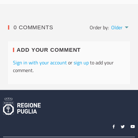
Order by:
Older
0 COMMENTS
ADD YOUR COMMENT
Sign in with your account
or
sign up
to add your
comment.