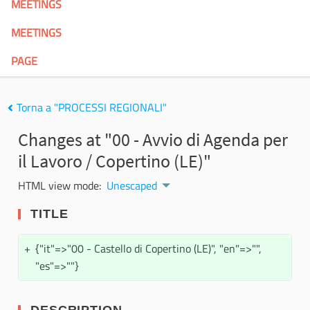
MEETINGS
MEETINGS
PAGE
Torna a "PROCESSI REGIONALI"
Changes at "00 - Avvio di Agenda per
il Lavoro / Copertino (LE)"
HTML view mode:
Unescaped
TITLE
+
{"it"=>"00 - Castello di Copertino (LE)", "en"=>"",
"es"=>""}