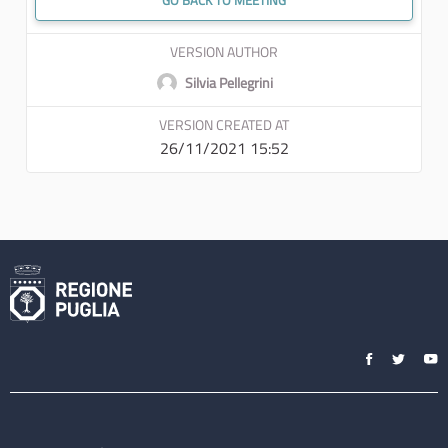
GO BACK TO MEETING
VERSION AUTHOR
Silvia Pellegrini
VERSION CREATED AT
26/11/2021 15:52