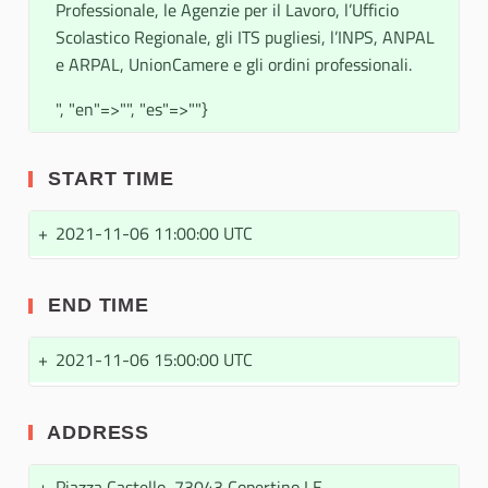
Professionale, le Agenzie per il Lavoro, l’Ufficio
Scolastico Regionale, gli ITS pugliesi, l’INPS, ANPAL
e ARPAL, UnionCamere e gli ordini professionali.
", "en"=>"", "es"=>""}
START TIME
+
2021-11-06 11:00:00 UTC
END TIME
+
2021-11-06 15:00:00 UTC
ADDRESS
+
Piazza Castello, 73043 Copertino LE