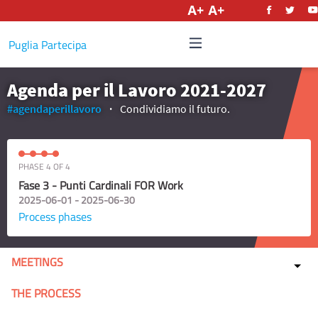
English
Puglia Partecipa
Agenda per il Lavoro 2021-2027
#agendaperillavoro
Condividiamo il futuro.
PHASE 4 OF 4
Fase 3 - Punti Cardinali FOR Work
2025-06-01 - 2025-06-30
Process phases
MEETINGS
THE PROCESS