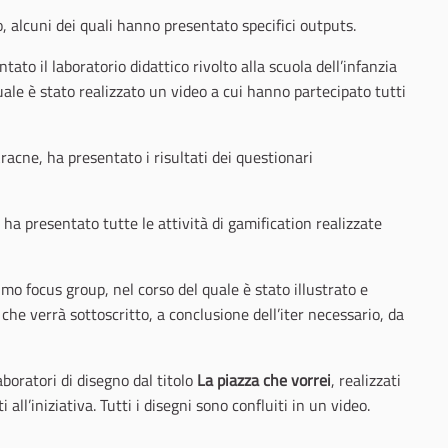
o, alcuni dei quali hanno presentato specifici outputs.
tato il laboratorio didattico rivolto alla scuola dell’infanzia
uale è stato realizzato un video a cui hanno partecipato tutti
acne, ha presentato i risultati dei questionari
 ha presentato tutte le attività di gamification realizzate
imo focus group, nel corso del quale è stato illustrato e
che verrà sottoscritto, a conclusione dell’iter necessario, da
aboratori di disegno dal titolo
La piazza che vorrei
, realizzati
all’iniziativa. Tutti i disegni sono confluiti in un video.