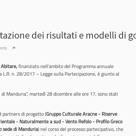
azione dei risultati e modelli di g
ents
Report
 Abitare,
finanziato nell’ambito del Programma annuale
la L.R. n. 28/2017 – Legge sulla Partecipazione, è giunto al
i di Manduria”, martedì 28 dicembre alle ore 17, sono stati
 partners di progetto (
Gruppo Culturale Aracne - Riserve
rientale - Naturalmente a sud - Vento Refolo - Profilo Greco
lub sede di Manduria
) nel corso del processo partecipativo, che