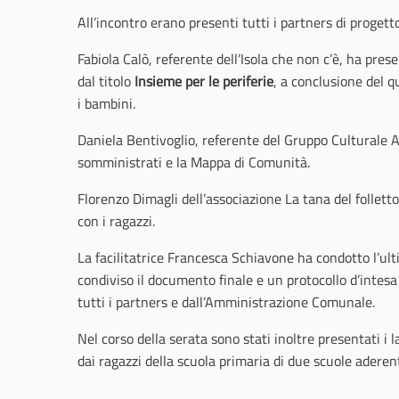
All’incontro erano presenti tutti i partners di progett
Fabiola Calò, referente dell’Isola che non c’è, ha presen
dal titolo
Insieme per le periferie
, a conclusione del q
i bambini.
Daniela Bentivoglio, referente del Gruppo Culturale Ar
somministrati e la Mappa di Comunità.
Florenzo Dimagli dell’associazione La tana del folletto
con i ragazzi.
La facilitatrice Francesca Schiavone ha condotto l’ult
condiviso il documento finale e un protocollo d’intesa 
tutti i partners e dall’Amministrazione Comunale.
Nel corso della serata sono stati inoltre presentati i l
dai ragazzi della scuola primaria di due scuole aderenti 