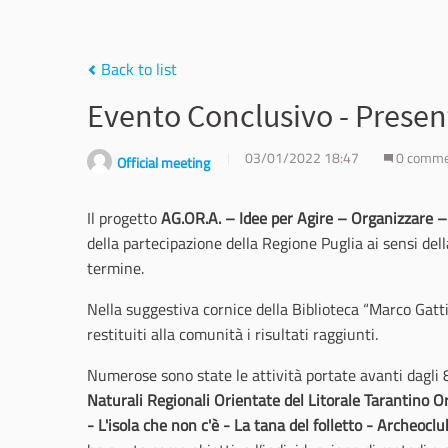
Back to list
Evento Conclusivo - Present
03/01/2022 18:47
0 comm
Official meeting
Il progetto
AG.OR.A. – Idee per Agire – Organizzare –
della partecipazione della Regione Puglia ai sensi del
termine.
Nella suggestiva cornice della Biblioteca “Marco Gatt
restituiti alla comunità i risultati raggiunti.
Numerose sono state le attività portate avanti dagli 8
Naturali Regionali Orientate del Litorale Tarantino O
- L'isola che non c'è - La tana del folletto - Archeoc