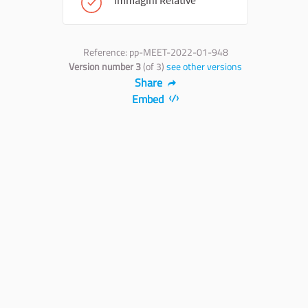
Immagini Relative
Reference: pp-MEET-2022-01-948
Version number 3
(of 3)
see other versions
Share
Embed