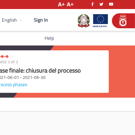
Sign In
English
Help
ASE 3 OF 3
ase finale: chiusura del processo
021-06-01 - 2021-06-30
rocess phases