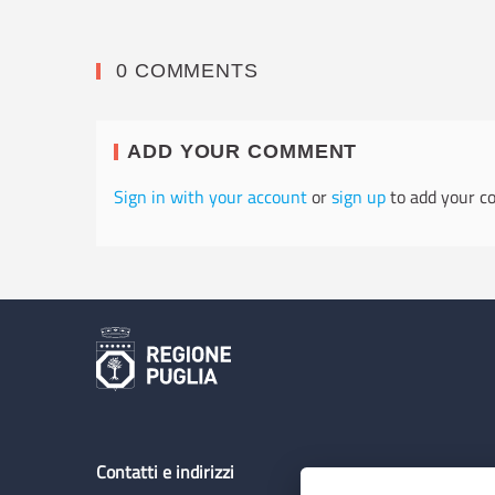
0 COMMENTS
ADD YOUR COMMENT
Sign in with your account
or
sign up
to add your c
Contatti e indirizzi