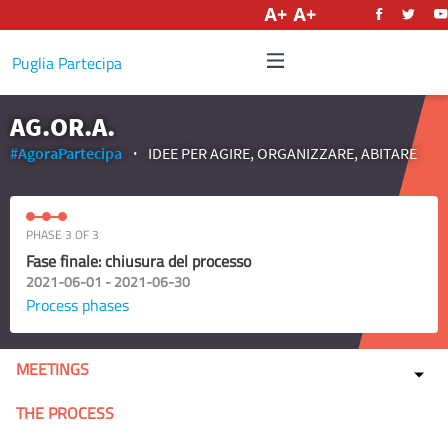
English
Puglia Partecipa
AG.OR.A.
#AgoraPartecipa
IDEE PER AGIRE, ORGANIZZARE, ABITARE
PHASE 3 OF 3
Fase finale: chiusura del processo
2021-06-01 - 2021-06-30
Process phases
MEETINGS
THE PROCESS